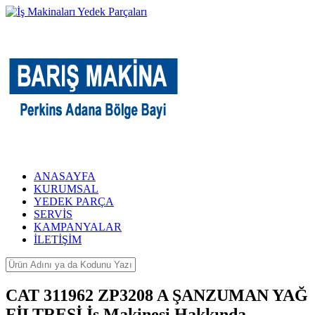
ANASAYFA
KURUMSAL
YEDEK PARÇA
SERVİS
KAMPANYALAR
İLETİŞİM
CAT 311962 ZP3208 A ŞANZUMAN YAĞ
FİLTRESİ İş Makinesi Hakkında