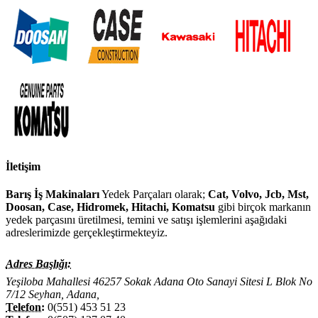
İletişim
Barış İş Makinaları
Yedek Parçaları olarak;
Cat, Volvo, Jcb, Mst,
Doosan, Case, Hidromek, Hitachi, Komatsu
gibi birçok markanın
yedek parçasını üretilmesi, temini ve satışı işlemlerini aşağıdaki
adreslerimizde gerçekleştirmekteyiz.
Adres Başlığı:
Yeşiloba Mahallesi 46257 Sokak Adana Oto Sanayi Sitesi L Blok No
7/12 Seyhan, Adana,
Telefon:
0(551) 453 51 23