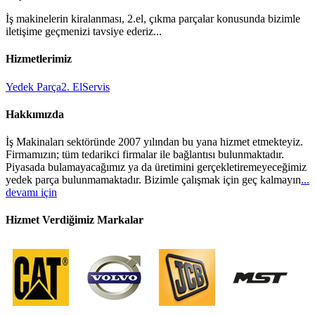
İş makinelerin kiralanması, 2.el, çıkma parçalar konusunda bizimle
iletişime geçmenizi tavsiye ederiz...
Hizmetlerimiz
Yedek Parça
2. El
Servis
Hakkımızda
İş Makinaları sektöründe 2007 yılından bu yana hizmet etmekteyiz.
Firmamızın; tüm tedarikci firmalar ile bağlantısı bulunmaktadır.
Piyasada bulamayacağımız ya da üretimini gerçekletiremeyeceğimiz
yedek parça bulunmamaktadır. Bizimle çalışmak için geç kalmayın
...
devamı için
Hizmet Verdiğimiz Markalar