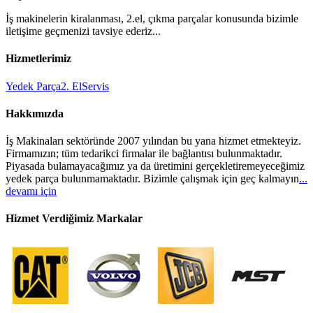
İş makinelerin kiralanması, 2.el, çıkma parçalar konusunda bizimle
iletişime geçmenizi tavsiye ederiz...
Hizmetlerimiz
Yedek Parça
2. El
Servis
Hakkımızda
İş Makinaları sektöründe 2007 yılından bu yana hizmet etmekteyiz.
Firmamızın; tüm tedarikci firmalar ile bağlantısı bulunmaktadır.
Piyasada bulamayacağımız ya da üretimini gerçekletiremeyeceğimiz
yedek parça bulunmamaktadır. Bizimle çalışmak için geç kalmayın
...
devamı için
Hizmet Verdiğimiz Markalar