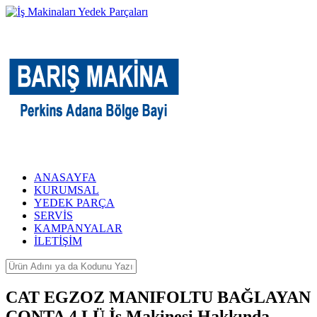
ANASAYFA
KURUMSAL
YEDEK PARÇA
SERVİS
KAMPANYALAR
İLETİŞİM
CAT EGZOZ MANIFOLTU BAĞLAYAN
CONTA 4 LÜ İş Makinesi Hakkında