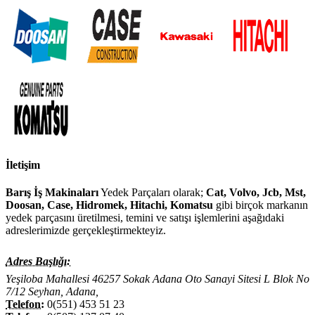
İletişim
Barış İş Makinaları
Yedek Parçaları olarak;
Cat, Volvo, Jcb, Mst,
Doosan, Case, Hidromek, Hitachi, Komatsu
gibi birçok markanın
yedek parçasını üretilmesi, temini ve satışı işlemlerini aşağıdaki
adreslerimizde gerçekleştirmekteyiz.
Adres Başlığı:
Yeşiloba Mahallesi 46257 Sokak Adana Oto Sanayi Sitesi L Blok No
7/12 Seyhan, Adana,
Telefon:
0(551) 453 51 23