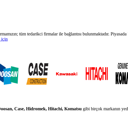
rmamızın; tüm tedarikci firmalar ile bağlantısı bulunmaktadır. Piyasa
 için
 Doosan, Case, Hidromek, Hitachi, Komatsu
gibi birçok markanın yedek