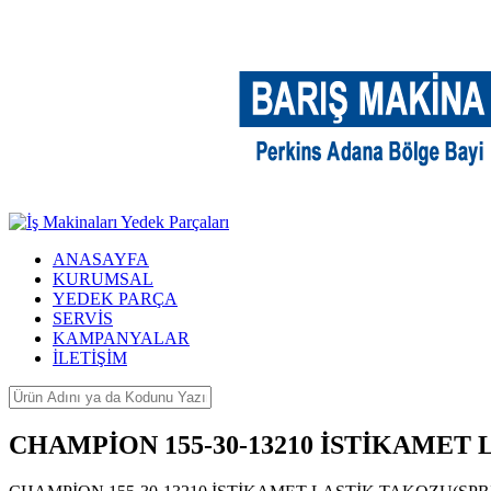
ANASAYFA
KURUMSAL
YEDEK PARÇA
SERVİS
KAMPANYALAR
İLETİŞİM
CHAMPİON 155-30-13210 İSTİKAMET L