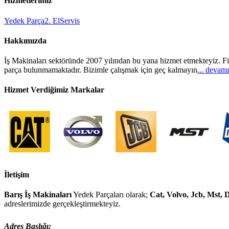
Hizmetlerimiz
Yedek Parça
2. El
Servis
Hakkımızda
İş Makinaları sektöründe 2007 yılından bu yana hizmet etmekteyiz. Fi
parça bulunmamaktadır. Bizimle çalışmak için geç kalmayın
... devamı
Hizmet Verdiğimiz Markalar
İletişim
Barış İş Makinaları
Yedek Parçaları olarak;
Cat, Volvo, Jcb, Mst,
adreslerimizde gerçekleştirmekteyiz.
Adres Başlığı: