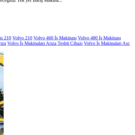
ğiniz Tek yer Barış Makina...
sı 210
Volvo 210
Volvo 460 İş Makinası
Volvo 480 İş Makinası
rıza
Volvo İş Makinaları Arıza Tesbit Cihazı
Volvo İş Makinaları Asc