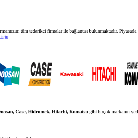
rmamızın; tüm tedarikci firmalar ile bağlantısı bulunmaktadır. Piyasa
 için
 Doosan, Case, Hidromek, Hitachi, Komatsu
gibi birçok markanın yedek