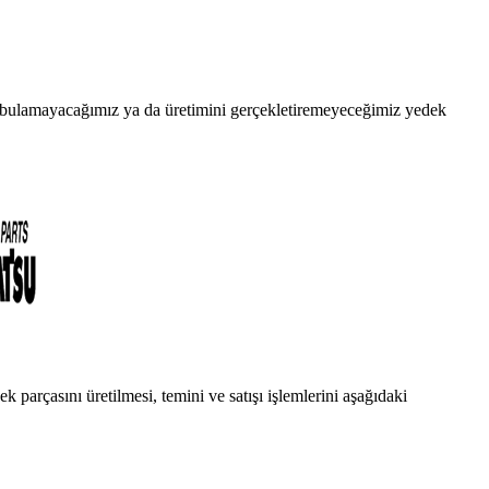
da bulamayacağımız ya da üretimini gerçekletiremeyeceğimiz yedek
 parçasını üretilmesi, temini ve satışı işlemlerini aşağıdaki