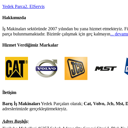
Yedek Parça
2. El
Servis
Hakkımızda
İş Makinaları sektöründe 2007 yılından bu yana hizmet etmekteyiz. Fi
parça bulunmamaktadır. Bizimle çalışmak için geç kalmayın
... devamı
Hizmet Verdiğimiz Markalar
İletişim
Barış İş Makinaları
Yedek Parçaları olarak;
Cat, Volvo, Jcb, Mst,
adreslerimizde gerçekleştirmekteyiz.
Adres Başlığı: