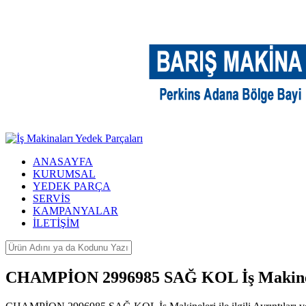
ANASAYFA
KURUMSAL
YEDEK PARÇA
SERVİS
KAMPANYALAR
İLETİŞİM
CHAMPİON 2996985 SAĞ KOL İş Makine