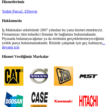
Hizmetlerimiz
Yedek Parça
2. El
Servis
Hakkımızda
İş Makinaları sektöründe 2007 yılından bu yana hizmet etmekteyiz.
Firmamızın; tüm tedarikci firmalar ile bağlantısı bulunmaktadır.
Piyasada bulamayacağımız ya da üretimini gerçekletiremeyeceğimiz
yedek parça bulunmamaktadır. Bizimle çalışmak için geç kalmayın
...
devamı için
Hizmet Verdiğimiz Markalar