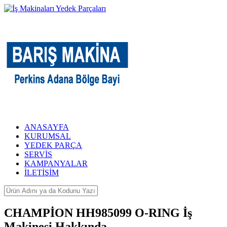
ANASAYFA
KURUMSAL
YEDEK PARÇA
SERVİS
KAMPANYALAR
İLETİŞİM
CHAMPİON HH985099 O-RING İş
Makinesi Hakkında