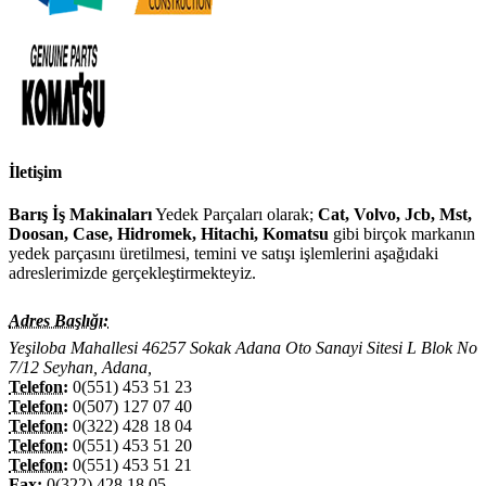
İletişim
Barış İş Makinaları
Yedek Parçaları olarak;
Cat, Volvo, Jcb, Mst,
Doosan, Case, Hidromek, Hitachi, Komatsu
gibi birçok markanın
yedek parçasını üretilmesi, temini ve satışı işlemlerini aşağıdaki
adreslerimizde gerçekleştirmekteyiz.
Adres Başlığı:
Yeşiloba Mahallesi 46257 Sokak Adana Oto Sanayi Sitesi L Blok No
7/12 Seyhan, Adana,
Telefon:
0(551) 453 51 23
Telefon:
0(507) 127 07 40
Telefon:
0(322) 428 18 04
Telefon:
0(551) 453 51 20
Telefon:
0(551) 453 51 21
Fax:
0(322) 428 18 05