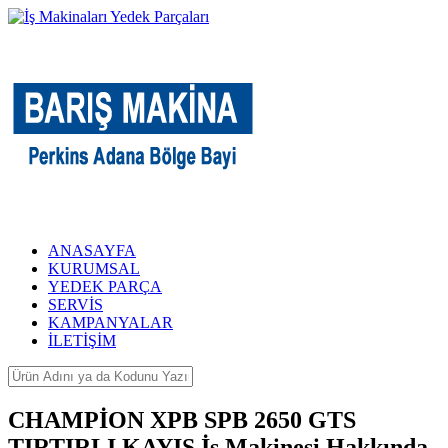
ANASAYFA
KURUMSAL
YEDEK PARÇA
SERVİS
KAMPANYALAR
İLETİŞİM
CHAMPİON XPB SPB 2650 GTS
TIRTIRLI KAYIŞ İş Makinesi Hakkında