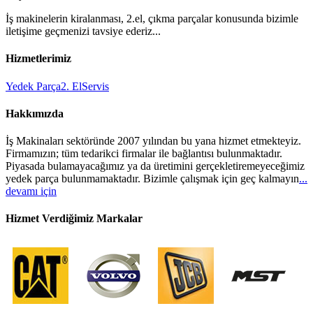
İş makinelerin kiralanması, 2.el, çıkma parçalar konusunda bizimle
iletişime geçmenizi tavsiye ederiz...
Hizmetlerimiz
Yedek Parça
2. El
Servis
Hakkımızda
İş Makinaları sektöründe 2007 yılından bu yana hizmet etmekteyiz.
Firmamızın; tüm tedarikci firmalar ile bağlantısı bulunmaktadır.
Piyasada bulamayacağımız ya da üretimini gerçekletiremeyeceğimiz
yedek parça bulunmamaktadır. Bizimle çalışmak için geç kalmayın
...
devamı için
Hizmet Verdiğimiz Markalar