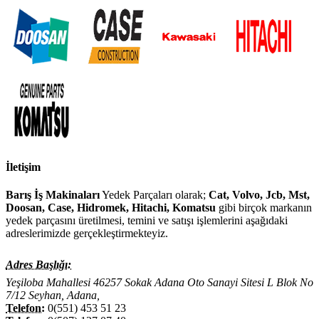
İletişim
Barış İş Makinaları
Yedek Parçaları olarak;
Cat, Volvo, Jcb, Mst,
Doosan, Case, Hidromek, Hitachi, Komatsu
gibi birçok markanın
yedek parçasını üretilmesi, temini ve satışı işlemlerini aşağıdaki
adreslerimizde gerçekleştirmekteyiz.
Adres Başlığı:
Yeşiloba Mahallesi 46257 Sokak Adana Oto Sanayi Sitesi L Blok No
7/12 Seyhan, Adana,
Telefon:
0(551) 453 51 23