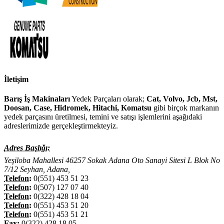
İletişim
Barış İş Makinaları
Yedek Parçaları olarak;
Cat, Volvo, Jcb, Mst,
Doosan, Case, Hidromek, Hitachi, Komatsu
gibi birçok markanın
yedek parçasını üretilmesi, temini ve satışı işlemlerini aşağıdaki
adreslerimizde gerçekleştirmekteyiz.
Adres Başlığı:
Yeşiloba Mahallesi 46257 Sokak Adana Oto Sanayi Sitesi L Blok No
7/12 Seyhan, Adana,
Telefon:
0(551) 453 51 23
Telefon:
0(507) 127 07 40
Telefon:
0(322) 428 18 04
Telefon:
0(551) 453 51 20
Telefon:
0(551) 453 51 21
Fax:
0(322) 428 18 05