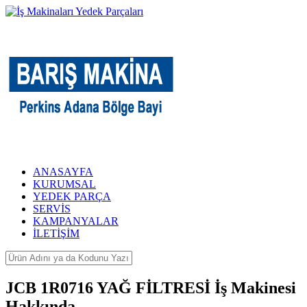
ANASAYFA
KURUMSAL
YEDEK PARÇA
SERVİS
KAMPANYALAR
İLETİŞİM
JCB 1R0716 YAĞ FİLTRESİ İş Makinesi
Hakkında