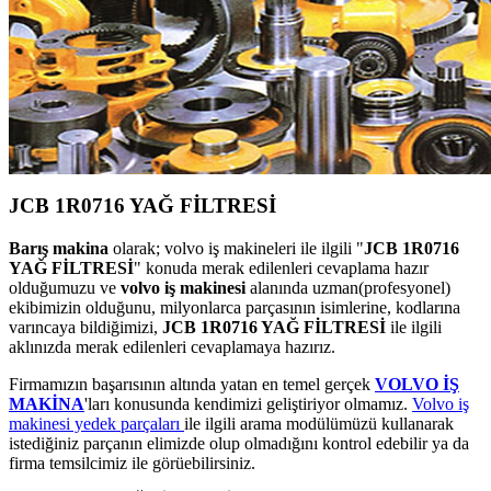
JCB 1R0716 YAĞ FİLTRESİ
Barış makina
olarak; volvo iş makineleri ile ilgili "
JCB 1R0716
YAĞ FİLTRESİ
" konuda merak edilenleri cevaplama hazır
olduğumuzu ve
volvo iş makinesi
alanında uzman(profesyonel)
ekibimizin olduğunu, milyonlarca parçasının isimlerine, kodlarına
varıncaya bildiğimizi,
JCB 1R0716 YAĞ FİLTRESİ
ile ilgili
aklınızda merak edilenleri cevaplamaya hazırız.
Firmamızın başarısının altında yatan en temel gerçek
VOLVO İŞ
MAKİNA
'ları konusunda kendimizi geliştiriyor olmamız.
Volvo iş
makinesi yedek parçaları
ile ilgili arama modülümüzü kullanarak
istediğiniz parçanın elimizde olup olmadığını kontrol edebilir ya da
firma temsilcimiz ile görüebilirsiniz.