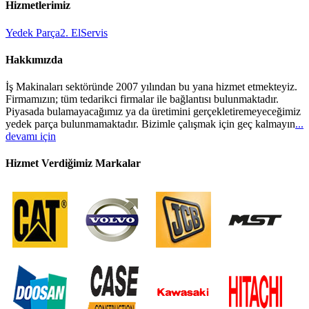
Hizmetlerimiz
Yedek Parça
2. El
Servis
Hakkımızda
İş Makinaları sektöründe 2007 yılından bu yana hizmet etmekteyiz.
Firmamızın; tüm tedarikci firmalar ile bağlantısı bulunmaktadır.
Piyasada bulamayacağımız ya da üretimini gerçekletiremeyeceğimiz
yedek parça bulunmamaktadır. Bizimle çalışmak için geç kalmayın
...
devamı için
Hizmet Verdiğimiz Markalar