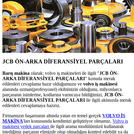
JCB ÖN-ARKA DİFERANSİYEL PARÇALARI
Barış makina
olarak; volvo iş makineleri ile ilgili "
JCB ÖN-
ARKA DİFERANSİYEL PARÇALARI
" konuda merak
edilenleri cevaplama hazır olduğumuzu ve
volvo iş makinesi
alanında uzman(profesyonel) ekibimizin olduğunu, milyonlarca
parçasının isimlerine, kodlarına varıncaya bildiğimizi,
JCB ÖN-
ARKA DİFERANSİYEL PARÇALARI
ile ilgili aklınızda merak
edilenleri cevaplamaya hazırız.
Firmamızın başarısının altında yatan en temel gerçek
VOLVO İŞ
MAKİNA
'ları konusunda kendimizi geliştiriyor olmamız.
Volvo iş
makinesi yedek parçaları
ile ilgili arama modülümüzü kullanarak
istediğiniz parçanın elimizde olup olmadığını kontrol edebilir ya da