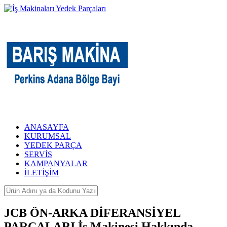
ANASAYFA
KURUMSAL
YEDEK PARÇA
SERVİS
KAMPANYALAR
İLETİŞİM
JCB ÖN-ARKA DİFERANSİYEL
PARÇALARI İş Makinesi Hakkında