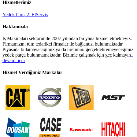
Hizmetlerimiz
Yedek Parça
2. El
Servis
Hakkımızda
İş Makinaları sektöründe 2007 yılından bu yana hizmet etmekteyiz.
Firmamızın; tüm tedarikci firmalar ile bağlantısı bulunmaktadır.
Piyasada bulamayacağımız ya da üretimini gerçekletiremeyeceğimiz
yedek parça bulunmamaktadır. Bizimle çalışmak için geç kalmayın
...
devamı için
Hizmet Verdiğimiz Markalar