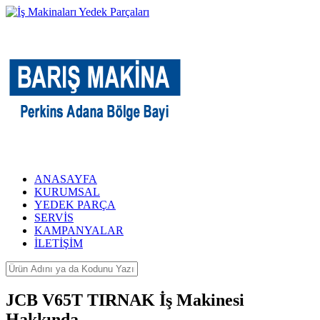
ANASAYFA
KURUMSAL
YEDEK PARÇA
SERVİS
KAMPANYALAR
İLETİŞİM
JCB V65T TIRNAK İş Makinesi
Hakkında