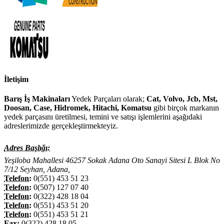
İletişim
Barış İş Makinaları
Yedek Parçaları olarak;
Cat, Volvo, Jcb, Mst,
Doosan, Case, Hidromek, Hitachi, Komatsu
gibi birçok markanın
yedek parçasını üretilmesi, temini ve satışı işlemlerini aşağıdaki
adreslerimizde gerçekleştirmekteyiz.
Adres Başlığı:
Yeşiloba Mahallesi 46257 Sokak Adana Oto Sanayi Sitesi L Blok No
7/12 Seyhan, Adana,
Telefon:
0(551) 453 51 23
Telefon:
0(507) 127 07 40
Telefon:
0(322) 428 18 04
Telefon:
0(551) 453 51 20
Telefon:
0(551) 453 51 21
Fax:
0(322) 428 18 05