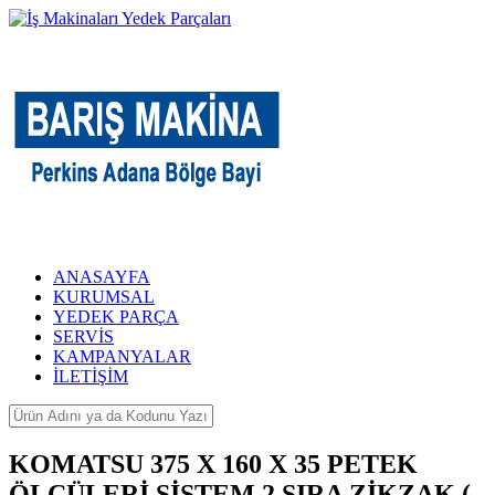
ANASAYFA
KURUMSAL
YEDEK PARÇA
SERVİS
KAMPANYALAR
İLETİŞİM
KOMATSU 375 X 160 X 35 PETEK
ÖLÇÜLERİ SİSTEM 2.SIRA ZİKZAK (