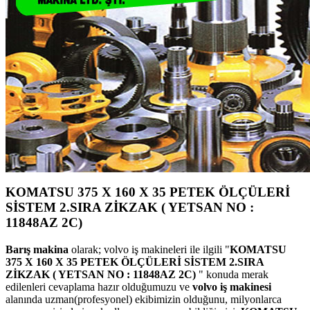
KOMATSU 375 X 160 X 35 PETEK ÖLÇÜLERİ
SİSTEM 2.SIRA ZİKZAK ( YETSAN NO :
11848AZ 2C)
Barış makina
olarak; volvo iş makineleri ile ilgili "
KOMATSU
375 X 160 X 35 PETEK ÖLÇÜLERİ SİSTEM 2.SIRA
ZİKZAK ( YETSAN NO : 11848AZ 2C)
" konuda merak
edilenleri cevaplama hazır olduğumuzu ve
volvo iş makinesi
alanında uzman(profesyonel) ekibimizin olduğunu, milyonlarca