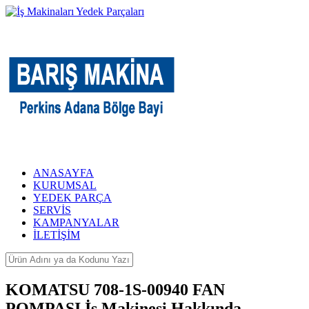
ANASAYFA
KURUMSAL
YEDEK PARÇA
SERVİS
KAMPANYALAR
İLETİŞİM
KOMATSU 708-1S-00940 FAN
POMPASI İş Makinesi Hakkında