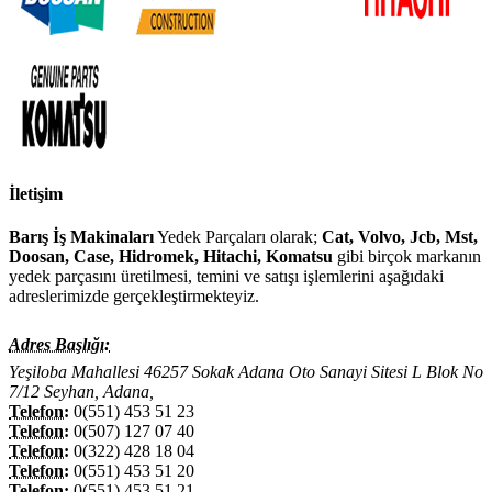
İletişim
Barış İş Makinaları
Yedek Parçaları olarak;
Cat, Volvo, Jcb, Mst,
Doosan, Case, Hidromek, Hitachi, Komatsu
gibi birçok markanın
yedek parçasını üretilmesi, temini ve satışı işlemlerini aşağıdaki
adreslerimizde gerçekleştirmekteyiz.
Adres Başlığı:
Yeşiloba Mahallesi 46257 Sokak Adana Oto Sanayi Sitesi L Blok No
7/12 Seyhan, Adana,
Telefon:
0(551) 453 51 23
Telefon:
0(507) 127 07 40
Telefon:
0(322) 428 18 04
Telefon:
0(551) 453 51 20
Telefon:
0(551) 453 51 21