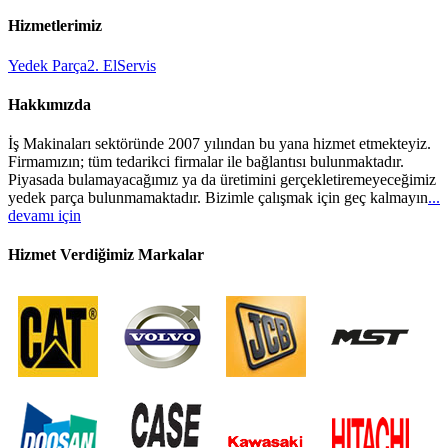
Hizmetlerimiz
Yedek Parça
2. El
Servis
Hakkımızda
İş Makinaları sektöründe 2007 yılından bu yana hizmet etmekteyiz.
Firmamızın; tüm tedarikci firmalar ile bağlantısı bulunmaktadır.
Piyasada bulamayacağımız ya da üretimini gerçekletiremeyeceğimiz
yedek parça bulunmamaktadır. Bizimle çalışmak için geç kalmayın
...
devamı için
Hizmet Verdiğimiz Markalar