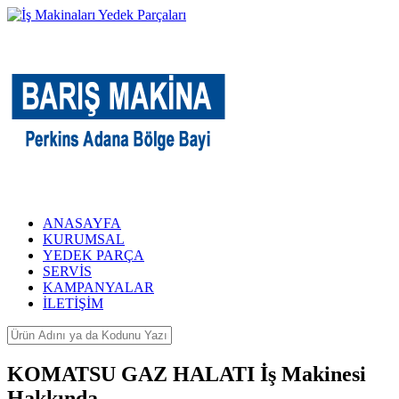
ANASAYFA
KURUMSAL
YEDEK PARÇA
SERVİS
KAMPANYALAR
İLETİŞİM
KOMATSU GAZ HALATI İş Makinesi
Hakkında