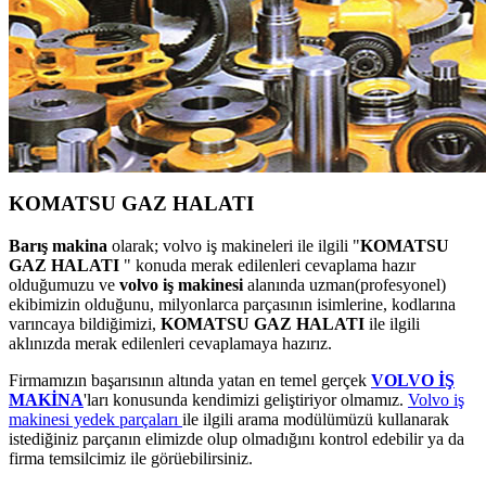
KOMATSU GAZ HALATI
Barış makina
olarak; volvo iş makineleri ile ilgili "
KOMATSU
GAZ HALATI
" konuda merak edilenleri cevaplama hazır
olduğumuzu ve
volvo iş makinesi
alanında uzman(profesyonel)
ekibimizin olduğunu, milyonlarca parçasının isimlerine, kodlarına
varıncaya bildiğimizi,
KOMATSU GAZ HALATI
ile ilgili
aklınızda merak edilenleri cevaplamaya hazırız.
Firmamızın başarısının altında yatan en temel gerçek
VOLVO İŞ
MAKİNA
'ları konusunda kendimizi geliştiriyor olmamız.
Volvo iş
makinesi yedek parçaları
ile ilgili arama modülümüzü kullanarak
istediğiniz parçanın elimizde olup olmadığını kontrol edebilir ya da
firma temsilcimiz ile görüebilirsiniz.