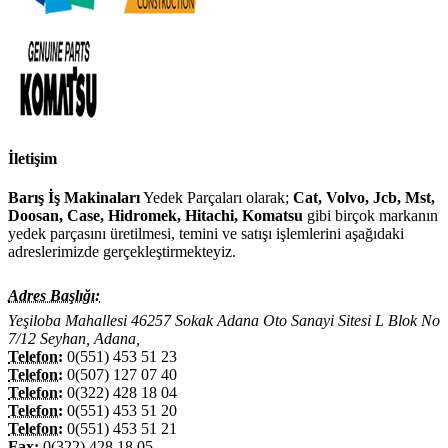
İletişim
Barış İş Makinaları
Yedek Parçaları olarak;
Cat, Volvo, Jcb, Mst,
Doosan, Case, Hidromek, Hitachi, Komatsu
gibi birçok markanın
yedek parçasını üretilmesi, temini ve satışı işlemlerini aşağıdaki
adreslerimizde gerçekleştirmekteyiz.
Adres Başlığı:
Yeşiloba Mahallesi 46257 Sokak Adana Oto Sanayi Sitesi L Blok No
7/12 Seyhan, Adana,
Telefon:
0(551) 453 51 23
Telefon:
0(507) 127 07 40
Telefon:
0(322) 428 18 04
Telefon:
0(551) 453 51 20
Telefon:
0(551) 453 51 21
Fax:
0(322) 428 18 05