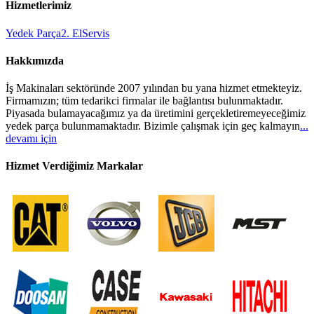
Hizmetlerimiz
Yedek Parça
2. El
Servis
Hakkımızda
İş Makinaları sektöründe 2007 yılından bu yana hizmet etmekteyiz.
Firmamızın; tüm tedarikci firmalar ile bağlantısı bulunmaktadır.
Piyasada bulamayacağımız ya da üretimini gerçekletiremeyeceğimiz
yedek parça bulunmamaktadır. Bizimle çalışmak için geç kalmayın
...
devamı için
Hizmet Verdiğimiz Markalar