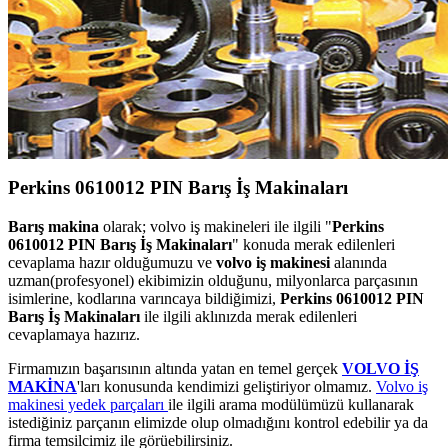
Perkins 0610012 PIN Barış İş Makinaları
Barış makina
olarak; volvo iş makineleri ile ilgili "
Perkins
0610012 PIN Barış İş Makinaları
" konuda merak edilenleri
cevaplama hazır olduğumuzu ve
volvo iş makinesi
alanında
uzman(profesyonel) ekibimizin olduğunu, milyonlarca parçasının
isimlerine, kodlarına varıncaya bildiğimizi,
Perkins 0610012 PIN
Barış İş Makinaları
ile ilgili aklınızda merak edilenleri
cevaplamaya hazırız.
Firmamızın başarısının altında yatan en temel gerçek
VOLVO İŞ
MAKİNA
'ları konusunda kendimizi geliştiriyor olmamız.
Volvo iş
makinesi yedek parçaları
ile ilgili arama modülümüzü kullanarak
istediğiniz parçanın elimizde olup olmadığını kontrol edebilir ya da
firma temsilcimiz ile görüebilirsiniz.