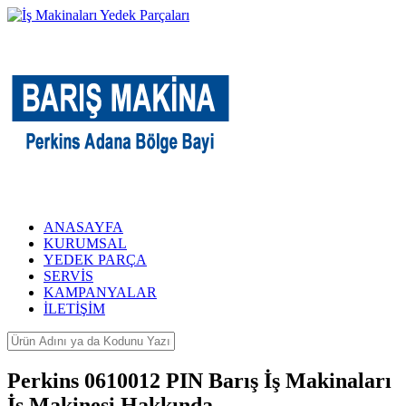
ANASAYFA
KURUMSAL
YEDEK PARÇA
SERVİS
KAMPANYALAR
İLETİŞİM
Perkins 0610012 PIN Barış İş Makinaları
İş Makinesi Hakkında