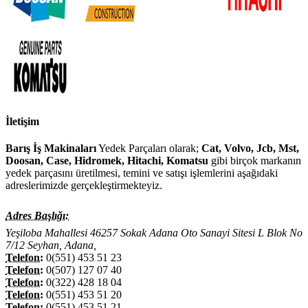
İletişim
Barış İş Makinaları
Yedek Parçaları olarak;
Cat, Volvo, Jcb, Mst,
Doosan, Case, Hidromek, Hitachi, Komatsu
gibi birçok markanın
yedek parçasını üretilmesi, temini ve satışı işlemlerini aşağıdaki
adreslerimizde gerçekleştirmekteyiz.
Adres Başlığı:
Yeşiloba Mahallesi 46257 Sokak Adana Oto Sanayi Sitesi L Blok No
7/12 Seyhan, Adana,
Telefon:
0(551) 453 51 23
Telefon:
0(507) 127 07 40
Telefon:
0(322) 428 18 04
Telefon:
0(551) 453 51 20
Telefon:
0(551) 453 51 21