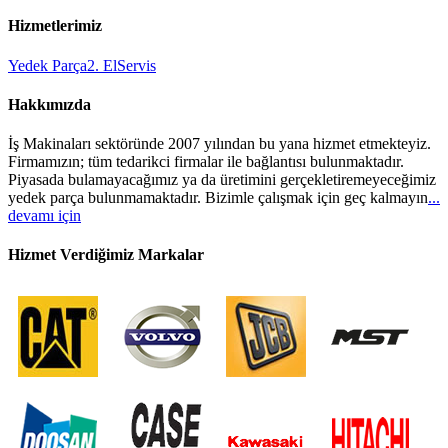
Hizmetlerimiz
Yedek Parça
2. El
Servis
Hakkımızda
İş Makinaları sektöründe 2007 yılından bu yana hizmet etmekteyiz.
Firmamızın; tüm tedarikci firmalar ile bağlantısı bulunmaktadır.
Piyasada bulamayacağımız ya da üretimini gerçekletiremeyeceğimiz
yedek parça bulunmamaktadır. Bizimle çalışmak için geç kalmayın
...
devamı için
Hizmet Verdiğimiz Markalar