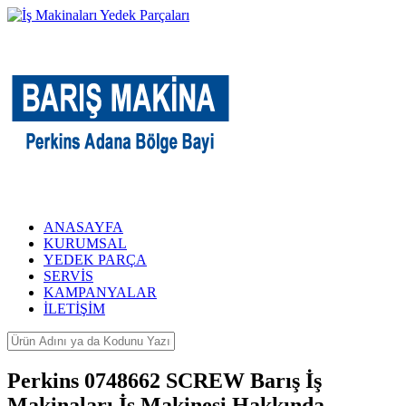
ANASAYFA
KURUMSAL
YEDEK PARÇA
SERVİS
KAMPANYALAR
İLETİŞİM
Perkins 0748662 SCREW Barış İş
Makinaları İş Makinesi Hakkında