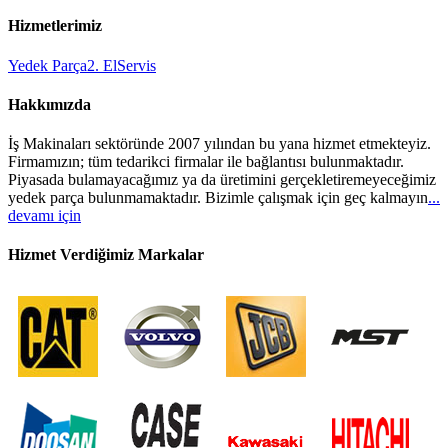
Hizmetlerimiz
Yedek Parça
2. El
Servis
Hakkımızda
İş Makinaları sektöründe 2007 yılından bu yana hizmet etmekteyiz.
Firmamızın; tüm tedarikci firmalar ile bağlantısı bulunmaktadır.
Piyasada bulamayacağımız ya da üretimini gerçekletiremeyeceğimiz
yedek parça bulunmamaktadır. Bizimle çalışmak için geç kalmayın
...
devamı için
Hizmet Verdiğimiz Markalar