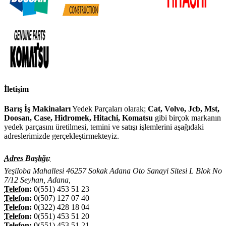
İletişim
Barış İş Makinaları
Yedek Parçaları olarak;
Cat, Volvo, Jcb, Mst,
Doosan, Case, Hidromek, Hitachi, Komatsu
gibi birçok markanın
yedek parçasını üretilmesi, temini ve satışı işlemlerini aşağıdaki
adreslerimizde gerçekleştirmekteyiz.
Adres Başlığı:
Yeşiloba Mahallesi 46257 Sokak Adana Oto Sanayi Sitesi L Blok No
7/12 Seyhan, Adana,
Telefon:
0(551) 453 51 23
Telefon:
0(507) 127 07 40
Telefon:
0(322) 428 18 04
Telefon:
0(551) 453 51 20
Telefon:
0(551) 453 51 21