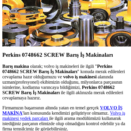
Perkins 0748662 SCREW Barış İş Makinaları
Barış makina
olarak; volvo iş makineleri ile ilgili "
Perkins
0748662 SCREW Barış İş Makinaları
" konuda merak edilenleri
cevaplama hazır olduğumuzu ve
volvo iş makinesi
alanında
uzman(profesyonel) ekibimizin olduğunu, milyonlarca parçasının
isimlerine, kodlarına varıncaya bildiğimizi,
Perkins 0748662
SCREW Barış İş Makinaları
ile ilgili aklınızda merak edilenleri
cevaplamaya hazırız.
Firmamızın başarısının altında yatan en temel gerçek
VOLVO İŞ
MAKİNA
'ları konusunda kendimizi geliştiriyor olmamız.
Volvo iş
makinesi yedek parçaları
ile ilgili arama modülümüzü kullanarak
istediğiniz parçanın elimizde olup olmadığını kontrol edebilir ya da
firma temsilcimiz ile görüebilirsiniz.