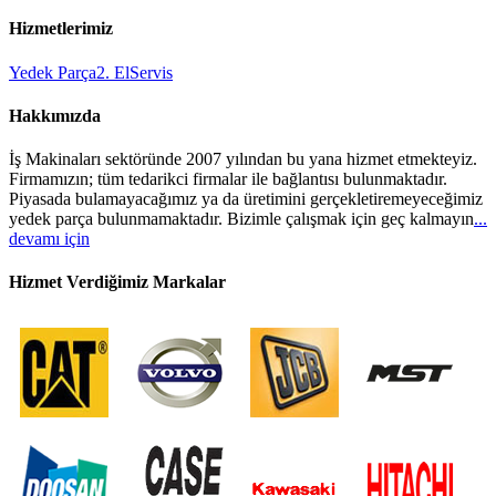
Hizmetlerimiz
Yedek Parça
2. El
Servis
Hakkımızda
İş Makinaları sektöründe 2007 yılından bu yana hizmet etmekteyiz.
Firmamızın; tüm tedarikci firmalar ile bağlantısı bulunmaktadır.
Piyasada bulamayacağımız ya da üretimini gerçekletiremeyeceğimiz
yedek parça bulunmamaktadır. Bizimle çalışmak için geç kalmayın
...
devamı için
Hizmet Verdiğimiz Markalar