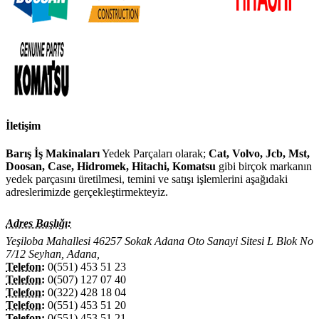
İletişim
Barış İş Makinaları
Yedek Parçaları olarak;
Cat, Volvo, Jcb, Mst,
Doosan, Case, Hidromek, Hitachi, Komatsu
gibi birçok markanın
yedek parçasını üretilmesi, temini ve satışı işlemlerini aşağıdaki
adreslerimizde gerçekleştirmekteyiz.
Adres Başlığı:
Yeşiloba Mahallesi 46257 Sokak Adana Oto Sanayi Sitesi L Blok No
7/12 Seyhan, Adana,
Telefon:
0(551) 453 51 23
Telefon:
0(507) 127 07 40
Telefon:
0(322) 428 18 04
Telefon:
0(551) 453 51 20
Telefon:
0(551) 453 51 21