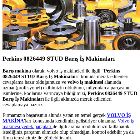
Perkins 0826449 STUD Barış İş Makinaları
Barış makina
olarak; volvo iş makineleri ile ilgili "
Perkins
0826449 STUD Barış İş Makinaları
" konuda merak edilenleri
cevaplama hazır olduğumuzu ve
volvo iş makinesi
alanında
uzman(profesyonel) ekibimizin olduğunu, milyonlarca parçasının
isimlerine, kodlarına varıncaya bildiğimizi,
Perkins 0826449 STUD
Barış İş Makinaları
ile ilgili aklınızda merak edilenleri
cevaplamaya hazırız.
Firmamızın başarısının altında yatan en temel gerçek
VOLVO İŞ
MAKİNA
'ları konusunda kendimizi geliştiriyor olmamız.
Volvo iş
makinesi yedek parçaları
ile ilgili arama modülümüzü kullanarak
istediğiniz parçanın elimizde olup olmadığını kontrol edebilir ya da
firma temsilcimiz ile görüebilirsiniz.