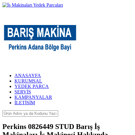
ANASAYFA
KURUMSAL
YEDEK PARÇA
SERVİS
KAMPANYALAR
İLETİŞİM
Perkins 0826449 STUD Barış İş
Makinaları İş Makinesi Hakkında