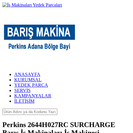
ANASAYFA
KURUMSAL
YEDEK PARÇA
SERVİS
KAMPANYALAR
İLETİŞİM
Perkins 2644H027RC SURCHARGE
Barış İş Makinaları İş Makinesi