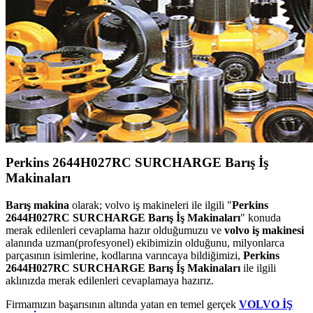
Perkins 2644H027RC SURCHARGE Barış İş
Makinaları
Barış makina
olarak; volvo iş makineleri ile ilgili "
Perkins
2644H027RC SURCHARGE Barış İş Makinaları
" konuda
merak edilenleri cevaplama hazır olduğumuzu ve
volvo iş makinesi
alanında uzman(profesyonel) ekibimizin olduğunu, milyonlarca
parçasının isimlerine, kodlarına varıncaya bildiğimizi,
Perkins
2644H027RC SURCHARGE Barış İş Makinaları
ile ilgili
aklınızda merak edilenleri cevaplamaya hazırız.
Firmamızın başarısının altında yatan en temel gerçek
VOLVO İŞ