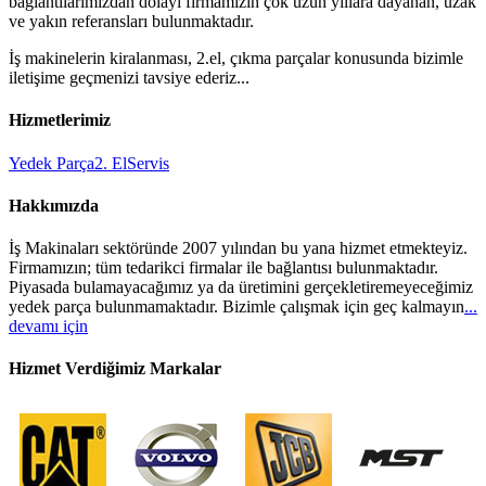
bağlantılarımızdan dolayı firmamızın çok uzun yıllara dayanan, uzak
ve yakın referansları bulunmaktadır.
İş makinelerin kiralanması, 2.el, çıkma parçalar konusunda bizimle
iletişime geçmenizi tavsiye ederiz...
Hizmetlerimiz
Yedek Parça
2. El
Servis
Hakkımızda
İş Makinaları sektöründe 2007 yılından bu yana hizmet etmekteyiz.
Firmamızın; tüm tedarikci firmalar ile bağlantısı bulunmaktadır.
Piyasada bulamayacağımız ya da üretimini gerçekletiremeyeceğimiz
yedek parça bulunmamaktadır. Bizimle çalışmak için geç kalmayın
...
devamı için
Hizmet Verdiğimiz Markalar