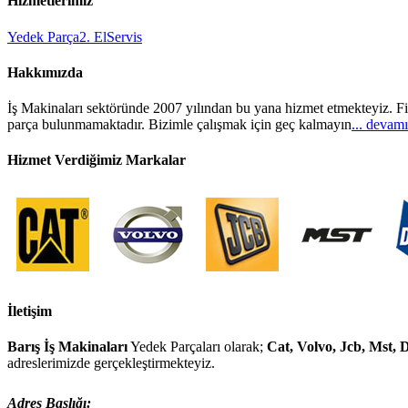
Hizmetlerimiz
Yedek Parça
2. El
Servis
Hakkımızda
İş Makinaları sektöründe 2007 yılından bu yana hizmet etmekteyiz. Fi
parça bulunmamaktadır. Bizimle çalışmak için geç kalmayın
... devamı
Hizmet Verdiğimiz Markalar
İletişim
Barış İş Makinaları
Yedek Parçaları olarak;
Cat, Volvo, Jcb, Mst,
adreslerimizde gerçekleştirmekteyiz.
Adres Başlığı: