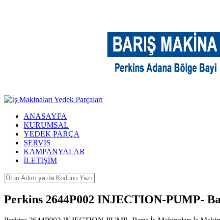
ANASAYFA
KURUMSAL
YEDEK PARÇA
SERVİS
KAMPANYALAR
İLETİŞİM
Perkins 2644P002 INJECTION-PUMP- Barı