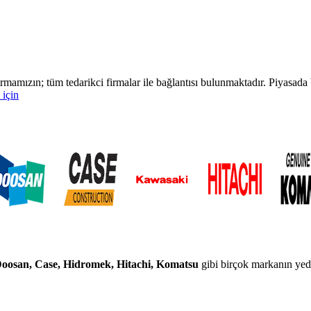
rmamızın; tüm tedarikci firmalar ile bağlantısı bulunmaktadır. Piyasa
 için
 Doosan, Case, Hidromek, Hitachi, Komatsu
gibi birçok markanın yedek