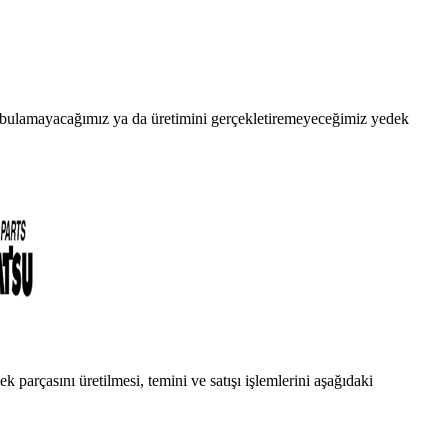
da bulamayacağımız ya da üretimini gerçekletiremeyeceğimiz yedek
 parçasını üretilmesi, temini ve satışı işlemlerini aşağıdaki