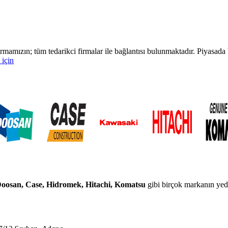
rmamızın; tüm tedarikci firmalar ile bağlantısı bulunmaktadır. Piyasa
 için
 Doosan, Case, Hidromek, Hitachi, Komatsu
gibi birçok markanın yedek