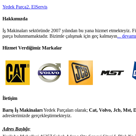
Yedek Parça
2. El
Servis
Hakkımızda
İş Makinaları sektöründe 2007 yılından bu yana hizmet etmekteyiz. Fi
parça bulunmamaktadır. Bizimle çalışmak için geç kalmayın
... devamı
Hizmet Verdiğimiz Markalar
İletişim
Barış İş Makinaları
Yedek Parçaları olarak;
Cat, Volvo, Jcb, Mst,
adreslerimizde gerçekleştirmekteyiz.
Adres Başlığı: