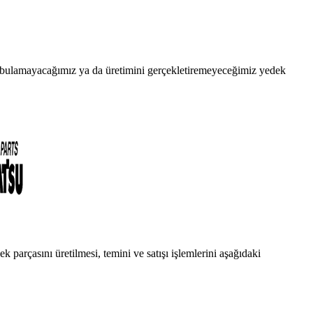
da bulamayacağımız ya da üretimini gerçekletiremeyeceğimiz yedek
 parçasını üretilmesi, temini ve satışı işlemlerini aşağıdaki