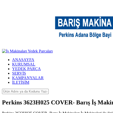
ANASAYFA
KURUMSAL
YEDEK PARÇA
SERVİS
KAMPANYALAR
İLETİŞİM
Perkins 3623H025 COVER- Barış İş Makin