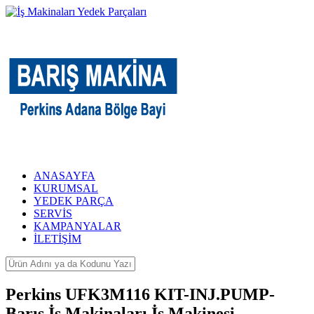
ANASAYFA
KURUMSAL
YEDEK PARÇA
SERVİS
KAMPANYALAR
İLETİŞİM
Perkins UFK3M116 KIT-INJ.PUMP-
Barış İş Makinaları İş Makinesi