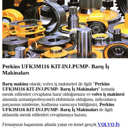
Perkins UFK3M116 KIT-INJ.PUMP- Barış İş
Makinaları
Barış makina
olarak; volvo iş makineleri ile ilgili "
Perkins
UFK3M116 KIT-INJ.PUMP- Barış İş Makinaları
" konuda
merak edilenleri cevaplama hazır olduğumuzu ve
volvo iş makinesi
alanında uzman(profesyonel) ekibimizin olduğunu, milyonlarca
parçasının isimlerine, kodlarına varıncaya bildiğimizi,
Perkins
UFK3M116 KIT-INJ.PUMP- Barış İş Makinaları
ile ilgili
aklınızda merak edilenleri cevaplamaya hazırız.
Firmamızın başarısının altında yatan en temel gerçek
VOLVO İŞ