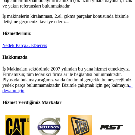
bağlantılarımızdan dolayı firmamızın çok uzun yıllara dayanan, uzak
ve yakın referansları bulunmaktadır.
İş makinelerin kiralanması, 2.el, çıkma parçalar konusunda bizimle
iletişime geçmenizi tavsiye ederiz...
Hizmetlerimiz
Yedek Parça
2. El
Servis
Hakkımızda
İş Makinaları sektöründe 2007 yılından bu yana hizmet etmekteyiz.
Firmamızın; tüm tedarikci firmalar ile bağlantısı bulunmaktadır.
Piyasada bulamayacağımız ya da üretimini gerçekletiremeyeceğimiz
yedek parça bulunmamaktadır. Bizimle çalışmak için geç kalmayın
...
devamı için
Hizmet Verdiğimiz Markalar