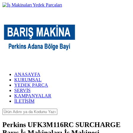
ANASAYFA
KURUMSAL
YEDEK PARÇA
SERVİS
KAMPANYALAR
İLETİŞİM
Perkins UFK3M116RC SURCHARGE
Barış İş Makinaları İş Makinesi