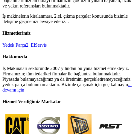
bağlantılarımızdan dolayı firmamızın çok uzun yıllara dayanan, uzak
ve yakın referansları bulunmaktadır.
İş makinelerin kiralanması, 2.el, çıkma parçalar konusunda bizimle
iletişime geçmenizi tavsiye ederiz...
Hizmetlerimiz
Yedek Parça
2. El
Servis
Hakkımızda
İş Makinaları sektöründe 2007 yılından bu yana hizmet etmekteyiz.
Firmamızın; tüm tedarikci firmalar ile bağlantısı bulunmaktadır.
Piyasada bulamayacağımız ya da üretimini gerçekletiremeyeceğimiz
yedek parça bulunmamaktadır. Bizimle çalışmak için geç kalmayın
...
devamı için
Hizmet Verdiğimiz Markalar