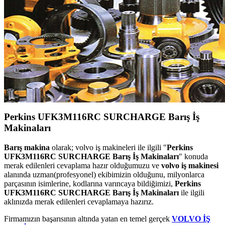
Perkins UFK3M116RC SURCHARGE Barış İş
Makinaları
Barış makina
olarak; volvo iş makineleri ile ilgili "
Perkins
UFK3M116RC SURCHARGE Barış İş Makinaları
" konuda
merak edilenleri cevaplama hazır olduğumuzu ve
volvo iş makinesi
alanında uzman(profesyonel) ekibimizin olduğunu, milyonlarca
parçasının isimlerine, kodlarına varıncaya bildiğimizi,
Perkins
UFK3M116RC SURCHARGE Barış İş Makinaları
ile ilgili
aklınızda merak edilenleri cevaplamaya hazırız.
Firmamızın başarısının altında yatan en temel gerçek
VOLVO İŞ