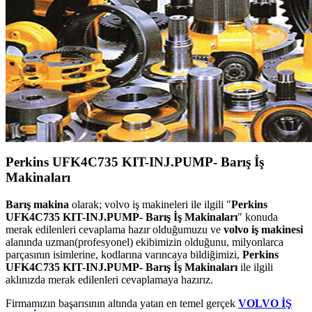
Perkins UFK4C735 KIT-INJ.PUMP- Barış İş
Makinaları
Barış makina
olarak; volvo iş makineleri ile ilgili "
Perkins
UFK4C735 KIT-INJ.PUMP- Barış İş Makinaları
" konuda
merak edilenleri cevaplama hazır olduğumuzu ve
volvo iş makinesi
alanında uzman(profesyonel) ekibimizin olduğunu, milyonlarca
parçasının isimlerine, kodlarına varıncaya bildiğimizi,
Perkins
UFK4C735 KIT-INJ.PUMP- Barış İş Makinaları
ile ilgili
aklınızda merak edilenleri cevaplamaya hazırız.
Firmamızın başarısının altında yatan en temel gerçek
VOLVO İŞ