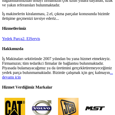
bağlantılarımızdan dolayı firmamızın çok uzun yıllara dayanan, uzak
ve yakın referansları bulunmaktadır.
İş makinelerin kiralanması, 2.el, çıkma parçalar konusunda bizimle
iletişime geçmenizi tavsiye ederiz...
Hizmetlerimiz
Yedek Parça
2. El
Servis
Hakkımızda
İş Makinaları sektöründe 2007 yılından bu yana hizmet etmekteyiz.
Firmamızın; tüm tedarikci firmalar ile bağlantısı bulunmaktadır.
Piyasada bulamayacağımız ya da üretimini gerçekletiremeyeceğimiz
yedek parça bulunmamaktadır. Bizimle çalışmak için geç kalmayın
...
devamı için
Hizmet Verdiğimiz Markalar