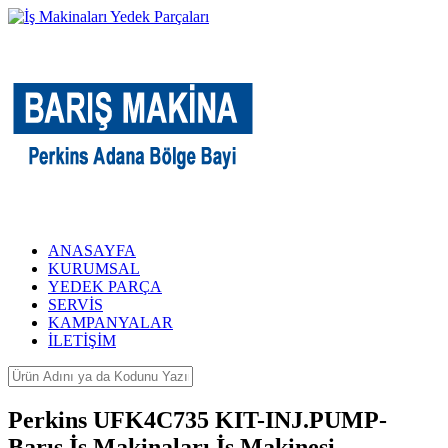
ANASAYFA
KURUMSAL
YEDEK PARÇA
SERVİS
KAMPANYALAR
İLETİŞİM
Perkins UFK4C735 KIT-INJ.PUMP-
Barış İş Makinaları İş Makinesi