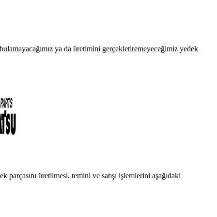
da bulamayacağımız ya da üretimini gerçekletiremeyeceğimiz yedek
 parçasını üretilmesi, temini ve satışı işlemlerini aşağıdaki