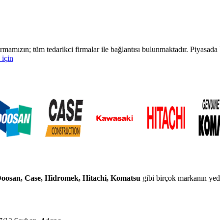
rmamızın; tüm tedarikci firmalar ile bağlantısı bulunmaktadır. Piyasa
 için
 Doosan, Case, Hidromek, Hitachi, Komatsu
gibi birçok markanın yedek