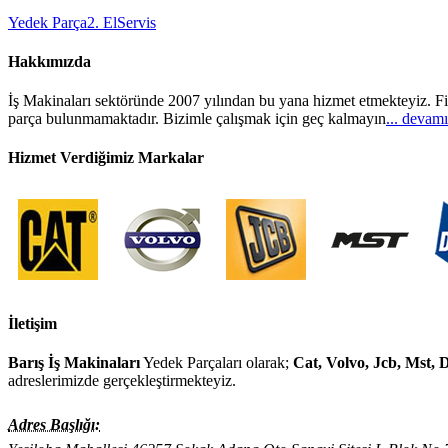
Yedek Parça
2. El
Servis
Hakkımızda
İş Makinaları sektöründe 2007 yılından bu yana hizmet etmekteyiz. Fi
parça bulunmamaktadır. Bizimle çalışmak için geç kalmayın
... devamı
Hizmet Verdiğimiz Markalar
İletişim
Barış İş Makinaları
Yedek Parçaları olarak;
Cat, Volvo, Jcb, Mst,
adreslerimizde gerçekleştirmekteyiz.
Adres Başlığı: