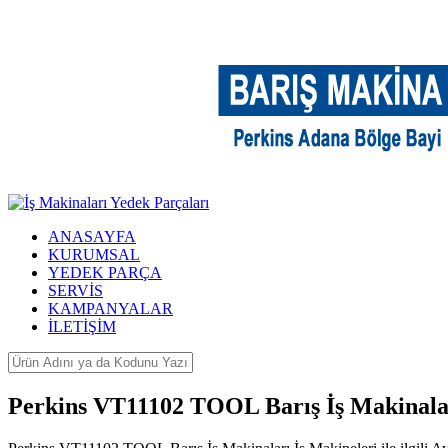
ANASAYFA
KURUMSAL
YEDEK PARÇA
SERVİS
KAMPANYALAR
İLETİŞİM
Perkins VT11102 TOOL Barış İş Makinala