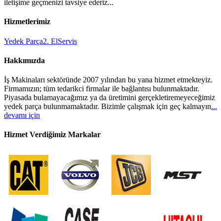
iletişime geçmenizi tavsiye ederiz...
Hizmetlerimiz
Yedek Parça
2. El
Servis
Hakkımızda
İş Makinaları sektöründe 2007 yılından bu yana hizmet etmekteyiz.
Firmamızın; tüm tedarikci firmalar ile bağlantısı bulunmaktadır.
Piyasada bulamayacağımız ya da üretimini gerçekletiremeyeceğimiz
yedek parça bulunmamaktadır. Bizimle çalışmak için geç kalmayın
...
devamı için
Hizmet Verdiğimiz Markalar