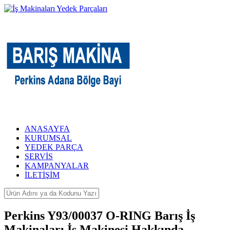
ANASAYFA
KURUMSAL
YEDEK PARÇA
SERVİS
KAMPANYALAR
İLETİŞİM
Perkins Y93/00037 O-RING Barış İş
Makinaları İş Makinesi Hakkında