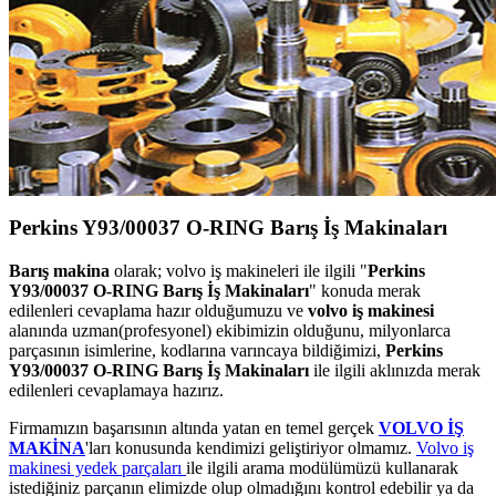
Perkins Y93/00037 O-RING Barış İş Makinaları
Barış makina
olarak; volvo iş makineleri ile ilgili "
Perkins
Y93/00037 O-RING Barış İş Makinaları
" konuda merak
edilenleri cevaplama hazır olduğumuzu ve
volvo iş makinesi
alanında uzman(profesyonel) ekibimizin olduğunu, milyonlarca
parçasının isimlerine, kodlarına varıncaya bildiğimizi,
Perkins
Y93/00037 O-RING Barış İş Makinaları
ile ilgili aklınızda merak
edilenleri cevaplamaya hazırız.
Firmamızın başarısının altında yatan en temel gerçek
VOLVO İŞ
MAKİNA
'ları konusunda kendimizi geliştiriyor olmamız.
Volvo iş
makinesi yedek parçaları
ile ilgili arama modülümüzü kullanarak
istediğiniz parçanın elimizde olup olmadığını kontrol edebilir ya da