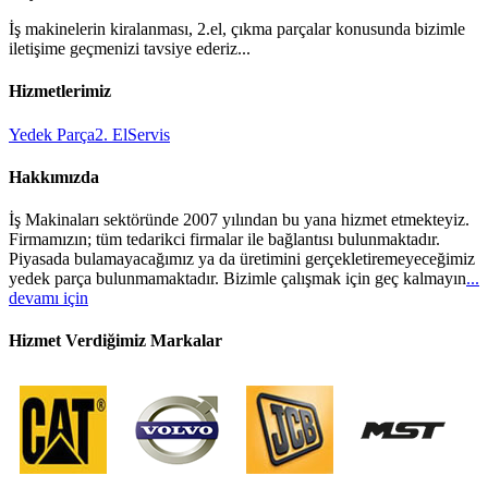
İş makinelerin kiralanması, 2.el, çıkma parçalar konusunda bizimle
iletişime geçmenizi tavsiye ederiz...
Hizmetlerimiz
Yedek Parça
2. El
Servis
Hakkımızda
İş Makinaları sektöründe 2007 yılından bu yana hizmet etmekteyiz.
Firmamızın; tüm tedarikci firmalar ile bağlantısı bulunmaktadır.
Piyasada bulamayacağımız ya da üretimini gerçekletiremeyeceğimiz
yedek parça bulunmamaktadır. Bizimle çalışmak için geç kalmayın
...
devamı için
Hizmet Verdiğimiz Markalar