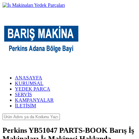
ANASAYFA
KURUMSAL
YEDEK PARÇA
SERVİS
KAMPANYALAR
İLETİŞİM
Perkins YB51047 PARTS-BOOK Barış İş
Makinaları İş Makinesi Hakkında