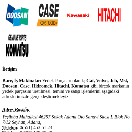
İletişim
Barış İş Makinaları
Yedek Parçaları olarak;
Cat, Volvo, Jcb, Mst,
Doosan, Case, Hidromek, Hitachi, Komatsu
gibi birçok markanın
yedek parçasını üretilmesi, temini ve satışı işlemlerini aşağıdaki
adreslerimizde gerçekleştirmekteyiz.
Adres Başlığı:
Yeşiloba Mahallesi 46257 Sokak Adana Oto Sanayi Sitesi L Blok No
7/12 Seyhan, Adana,
Telefon:
0(551) 453 51 23