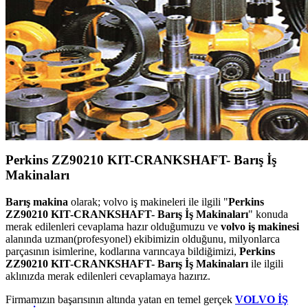
Perkins ZZ90210 KIT-CRANKSHAFT- Barış İş
Makinaları
Barış makina
olarak; volvo iş makineleri ile ilgili "
Perkins
ZZ90210 KIT-CRANKSHAFT- Barış İş Makinaları
" konuda
merak edilenleri cevaplama hazır olduğumuzu ve
volvo iş makinesi
alanında uzman(profesyonel) ekibimizin olduğunu, milyonlarca
parçasının isimlerine, kodlarına varıncaya bildiğimizi,
Perkins
ZZ90210 KIT-CRANKSHAFT- Barış İş Makinaları
ile ilgili
aklınızda merak edilenleri cevaplamaya hazırız.
Firmamızın başarısının altında yatan en temel gerçek
VOLVO İŞ