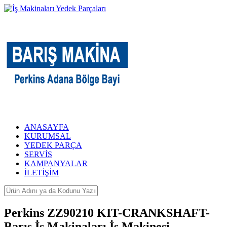
ANASAYFA
KURUMSAL
YEDEK PARÇA
SERVİS
KAMPANYALAR
İLETİŞİM
Perkins ZZ90210 KIT-CRANKSHAFT-
Barış İş Makinaları İş Makinesi