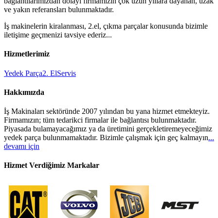
bağlantılarımızdan dolayı firmamızın çok uzun yıllara dayanan, uzak
ve yakın referansları bulunmaktadır.
İş makinelerin kiralanması, 2.el, çıkma parçalar konusunda bizimle
iletişime geçmenizi tavsiye ederiz...
Hizmetlerimiz
Yedek Parça
2. El
Servis
Hakkımızda
İş Makinaları sektöründe 2007 yılından bu yana hizmet etmekteyiz.
Firmamızın; tüm tedarikci firmalar ile bağlantısı bulunmaktadır.
Piyasada bulamayacağımız ya da üretimini gerçekletiremeyeceğimiz
yedek parça bulunmamaktadır. Bizimle çalışmak için geç kalmayın
...
devamı için
Hizmet Verdiğimiz Markalar