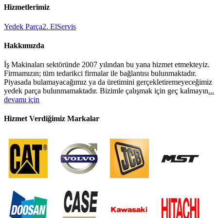
Hizmetlerimiz
Yedek Parça
2. El
Servis
Hakkımızda
İş Makinaları sektöründe 2007 yılından bu yana hizmet etmekteyiz.
Firmamızın; tüm tedarikci firmalar ile bağlantısı bulunmaktadır.
Piyasada bulamayacağımız ya da üretimini gerçekletiremeyeceğimiz
yedek parça bulunmamaktadır. Bizimle çalışmak için geç kalmayın
...
devamı için
Hizmet Verdiğimiz Markalar