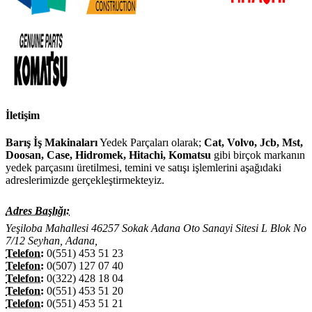
İletişim
Barış İş Makinaları
Yedek Parçaları olarak;
Cat, Volvo, Jcb, Mst,
Doosan, Case, Hidromek, Hitachi, Komatsu
gibi birçok markanın
yedek parçasını üretilmesi, temini ve satışı işlemlerini aşağıdaki
adreslerimizde gerçekleştirmekteyiz.
Adres Başlığı:
Yeşiloba Mahallesi 46257 Sokak Adana Oto Sanayi Sitesi L Blok No
7/12 Seyhan, Adana,
Telefon:
0(551) 453 51 23
Telefon:
0(507) 127 07 40
Telefon:
0(322) 428 18 04
Telefon:
0(551) 453 51 20
Telefon:
0(551) 453 51 21