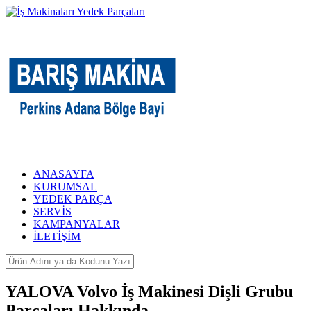
ANASAYFA
KURUMSAL
YEDEK PARÇA
SERVİS
KAMPANYALAR
İLETİŞİM
YALOVA Volvo İş Makinesi Dişli Grubu
Parçaları Hakkında